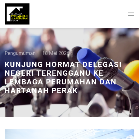
Pengumuman
18 Mei 2026
KUNJUNG HORMAT DELEGASI
NEGERI TERENGGANU KE
LEMBAGA PERUMAHAN DAN
HARTANAH PERAK