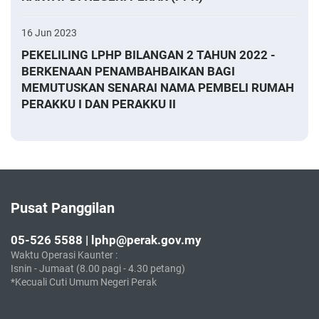
16 Jun 2023
PEKELILING LPHP BILANGAN 2 TAHUN 2022 -
BERKENAAN PENAMBAHBAIKAN BAGI
MEMUTUSKAN SENARAI NAMA PEMBELI RUMAH
PERAKKU I DAN PERAKKU II
Pusat Panggilan
05-526 5588 | lphp@perak.gov.my
Waktu Operasi Kaunter :
Isnin - Jumaat (8.00 pagi - 4.30 petang)
*Kecuali Cuti Umum Negeri Perak