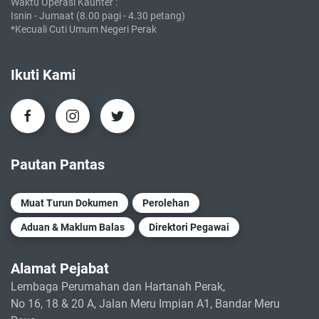
Waktu Operasi Kaunter :
Isnin - Jumaat (8.00 pagi - 4.30 petang)
*Kecuali Cuti Umum Negeri Perak
Ikuti Kami
Pautan Pantas
Muat Turun Dokumen
Perolehan
Aduan & Maklum Balas
Direktori Pegawai
Alamat Pejabat
Lembaga Perumahan dan Hartanah Perak,
No 16, 18 & 20 A, Jalan Meru Impian A1, Bandar Meru