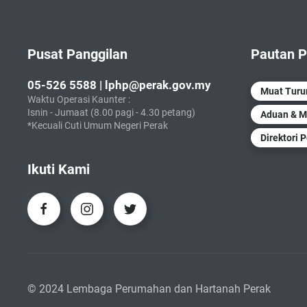
Pusat Panggilan
Pautan P
05-526 5588 | lphp@perak.gov.my
Muat Tur
Waktu Operasi Kaunter :
Isnin - Jumaat (8.00 pagi - 4.30 petang)
Aduan & M
*Kecuali Cuti Umum Negeri Perak
Direktori 
Ikuti Kami
© 2024 Lembaga Perumahan dan Hartanah Perak