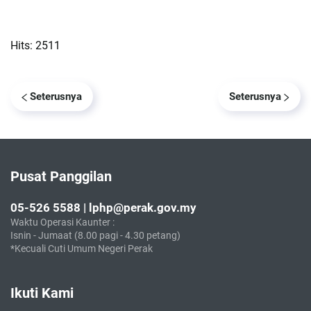
Hits: 2511
Seterusnya
Seterusnya
Pusat Panggilan
05-526 5588 | lphp@perak.gov.my
Waktu Operasi Kaunter :
Isnin - Jumaat (8.00 pagi - 4.30 petang)
*Kecuali Cuti Umum Negeri Perak
Ikuti Kami