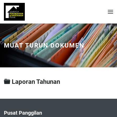
MUAT TURUN DOKUMEN
Folder
Laporan Tahunan
Pusat Panggilan