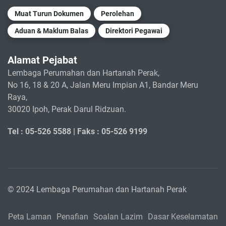
Muat Turun Dokumen
Perolehan
Aduan & Maklum Balas
Direktori Pegawai
Alamat Pejabat
Lembaga Perumahan dan Hartanah Perak,
No 16, 18 & 20 A, Jalan Meru Impian A1, Bandar Meru
Raya,
30020 Ipoh, Perak Darul Ridzuan.
Tel : 05-526 5588 |
Faks : 05-526 9199
© 2024 Lembaga Perumahan dan Hartanah Perak
Peta Laman
Penafian
Soalan Lazim
Dasar Keselamatan