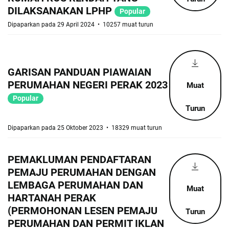
DILAKSANAKAN LPHP
Popular
Dipaparkan pada 29 April 2024
10257 muat turun
GARISAN PANDUAN PIAWAIAN
PERUMAHAN NEGERI PERAK 2023
Muat
Popular
Turun
Dipaparkan pada 25 Oktober 2023
18329 muat turun
PEMAKLUMAN PENDAFTARAN
PEMAJU PERUMAHAN DENGAN
LEMBAGA PERUMAHAN DAN
Muat
HARTANAH PERAK
(PERMOHONAN LESEN PEMAJU
Turun
PERUMAHAN DAN PERMIT IKLAN