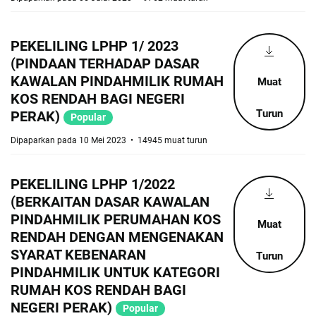
PEKELILING LPHP 1/ 2023
(PINDAAN TERHADAP DASAR
KAWALAN PINDAHMILIK RUMAH
Muat
KOS RENDAH BAGI NEGERI
Turun
PERAK)
Popular
Dipaparkan pada 10 Mei 2023
14945 muat turun
PEKELILING LPHP 1/2022
(BERKAITAN DASAR KAWALAN
PINDAHMILIK PERUMAHAN KOS
Muat
RENDAH DENGAN MENGENAKAN
SYARAT KEBENARAN
Turun
PINDAHMILIK UNTUK KATEGORI
RUMAH KOS RENDAH BAGI
NEGERI PERAK)
Popular