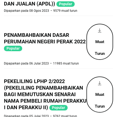
DAN JUALAN (APDL))
Popular
Dipaparkan pada 08 Ogos 2023
9579 muat turun
PENAMBAHBAIKAN DASAR
PERUMAHAN NEGERI PERAK 2022
Muat
Popular
Turun
Dipaparkan pada 06 Julai 2023
11985 muat turun
PEKELILING LPHP 2/2022
(PEKELILING PENAMBAHBAIKAN
BAGI MEMUTUSKAN SENARAI
Muat
NAMA PEMBELI RUMAH PERAKKU
Turun
I DAN PERAKKU II)
Popular
Dipaparkan pada 05 Julai 2023
9762 muat turun