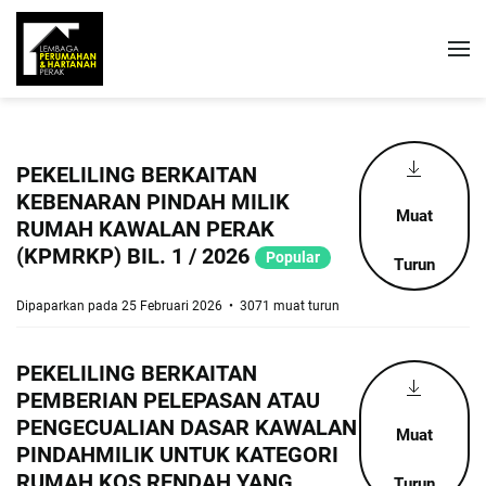
PEKELILING BERKAITAN
KEBENARAN PINDAH MILIK
Muat
RUMAH KAWALAN PERAK
(KPMRKP) BIL. 1 / 2026
Popular
Turun
Dipaparkan pada 25 Februari 2026
3071 muat turun
PEKELILING BERKAITAN
PEMBERIAN PELEPASAN ATAU
PENGECUALIAN DASAR KAWALAN
Muat
PINDAHMILIK UNTUK KATEGORI
RUMAH KOS RENDAH YANG
Turun