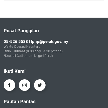
Pusat Panggilan
05-526 5588 | lphp@perak.gov.my
Waktu Operasi Kaunter :
Isnin - Jumaat (8.00 pagi - 4.30 petang)
*Kecuali Cuti Umum Negeri Perak
Ikuti Kami
Pautan Pantas