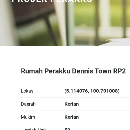
Rumah Perakku Dennis Town RP2
(5.114076, 100.701008)
Lokasi
Kerian
Daerah
Kerian
Mukim
50