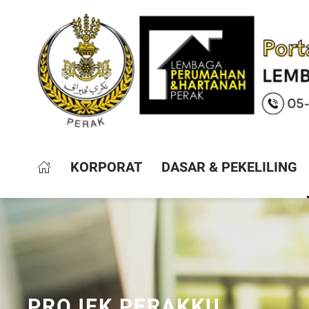
KORPORAT
DASAR & PEKELILING
PROJEK PERAKKU