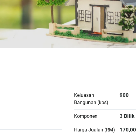
900
Keluasan
Bangunan (kps)
3 Bilik
Komponen
170,00
Harga Jualan (RM)