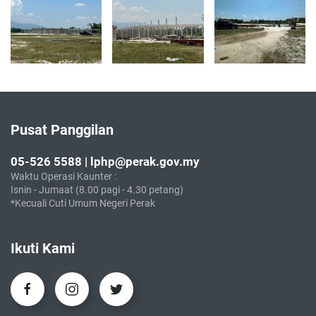
Pusat Panggilan
05-526 5588 | lphp@perak.gov.my
Waktu Operasi Kaunter :
Isnin - Jumaat (8.00 pagi - 4.30 petang)
*Kecuali Cuti Umum Negeri Perak
Ikuti Kami