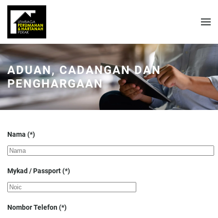
ADUAN, CADANGAN DAN
PENGHARGAAN
Nama
(*)
Mykad / Passport
(*)
Nombor Telefon
(*)