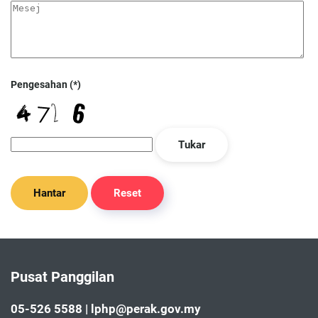
Pengesahan
(*)
Tukar
Hantar
Reset
Pusat Panggilan
05-526 5588 | lphp@perak.gov.my