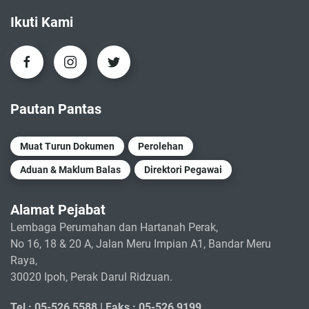
Ikuti Kami
Pautan Pantas
Muat Turun Dokumen
Perolehan
Aduan & Maklum Balas
Direktori Pegawai
Alamat Pejabat
Lembaga Perumahan dan Hartanah Perak,
No 16, 18 & 20 A, Jalan Meru Impian A1, Bandar Meru
Raya,
30020 Ipoh, Perak Darul Ridzuan.
Tel : 05-526 5588 |
Faks : 05-526 9199