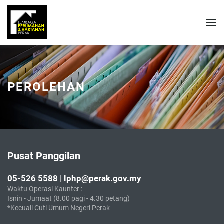
PEROLEHAN
Pusat Panggilan
05-526 5588 | lphp@perak.gov.my
Waktu Operasi Kaunter :
Isnin - Jumaat (8.00 pagi - 4.30 petang)
*Kecuali Cuti Umum Negeri Perak