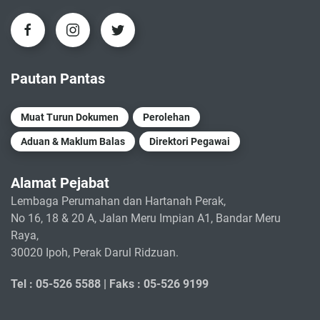
Pautan Pantas
Muat Turun Dokumen
Perolehan
Aduan & Maklum Balas
Direktori Pegawai
Alamat Pejabat
Lembaga Perumahan dan Hartanah Perak,
No 16, 18 & 20 A, Jalan Meru Impian A1, Bandar Meru
Raya,
30020 Ipoh, Perak Darul Ridzuan.
Tel : 05-526 5588 |
Faks : 05-526 9199