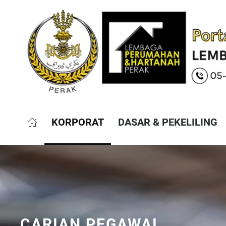
KORPORAT
DASAR & PEKELILING
CARIAN PEGAWAI