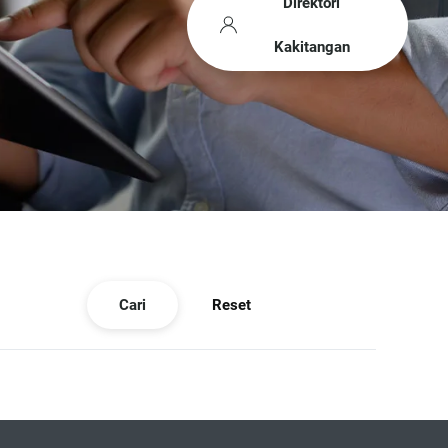
Direktori
Kakitangan
Cari
Reset