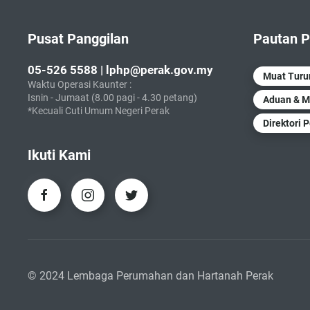
Pusat Panggilan
Pautan P
05-526 5588 | lphp@perak.gov.my
Muat Tur
Waktu Operasi Kaunter :
Isnin - Jumaat (8.00 pagi - 4.30 petang)
Aduan & M
*Kecuali Cuti Umum Negeri Perak
Direktori 
Ikuti Kami
© 2024 Lembaga Perumahan dan Hartanah Perak