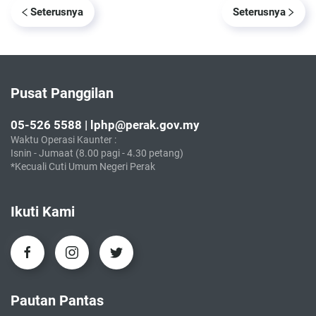
Seterusnya
Seterusnya
Pusat Panggilan
05-526 5588 | lphp@perak.gov.my
Waktu Operasi Kaunter :
Isnin - Jumaat (8.00 pagi - 4.30 petang)
*Kecuali Cuti Umum Negeri Perak
Ikuti Kami
Pautan Pantas