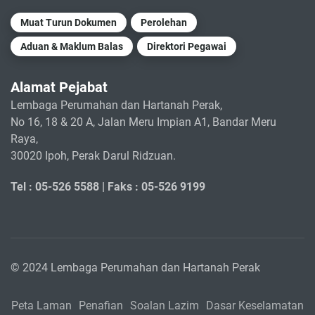
Muat Turun Dokumen
Perolehan
Aduan & Maklum Balas
Direktori Pegawai
Alamat Pejabat
Lembaga Perumahan dan Hartanah Perak,
No 16, 18 & 20 A, Jalan Meru Impian A1, Bandar Meru
Raya,
30020 Ipoh, Perak Darul Ridzuan.
Tel : 05-526 5588 |
Faks : 05-526 9199
© 2024 Lembaga Perumahan dan Hartanah Perak
Peta Laman
Penafian
Soalan Lazim
Dasar Keselamatan