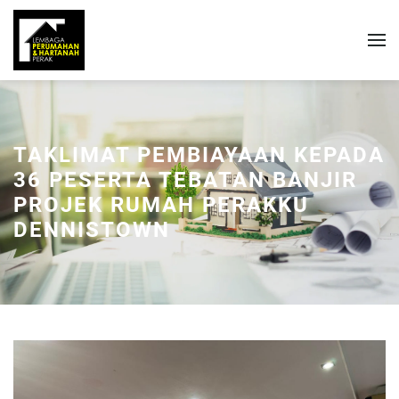
TAKLIMAT PEMBIAYAAN KEPADA
36 PESERTA TEBATAN BANJIR
PROJEK RUMAH PERAKKU
DENNISTOWN