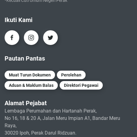
*Kecuali Cuti Umum Negeri Perak
Ikuti Kami
Pautan Pantas
Muat Turun Dokumen
Perolehan
Aduan & Maklum Balas
Direktori Pegawai
Alamat Pejabat
Lembaga Perumahan dan Hartanah Perak,
No 16, 18 & 20 A, Jalan Meru Impian A1, Bandar Meru
Raya,
30020 Ipoh, Perak Darul Ridzuan.