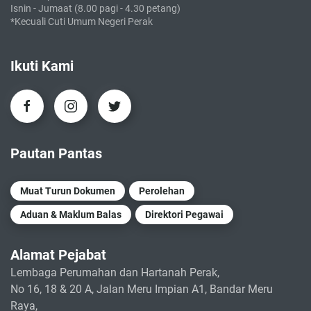
Isnin - Jumaat (8.00 pagi - 4.30 petang)
*Kecuali Cuti Umum Negeri Perak
Ikuti Kami
Pautan Pantas
Muat Turun Dokumen
Perolehan
Aduan & Maklum Balas
Direktori Pegawai
Alamat Pejabat
Lembaga Perumahan dan Hartanah Perak,
No 16, 18 & 20 A, Jalan Meru Impian A1, Bandar Meru
Raya,