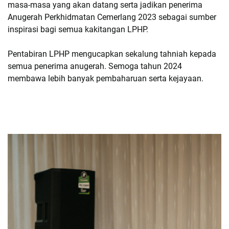
masa-masa yang akan datang serta jadikan penerima
Anugerah Perkhidmatan Cemerlang 2023 sebagai sumber
inspirasi bagi semua kakitangan LPHP.
Pentabiran LPHP mengucapkan sekalung tahniah kepada
semua penerima anugerah. Semoga tahun 2024
membawa lebih banyak pembaharuan serta kejayaan.