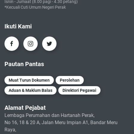
Isnin - Jumaat (8.00 pagi - 4.30 petang)
*Kecuali Cuti Umum Negeri Perak
Ikuti Kami
Pautan Pantas
Muat Turun Dokumen
Perolehan
Aduan & Maklum Balas
Direktori Pegawai
Alamat Pejabat
Lembaga Perumahan dan Hartanah Perak,
No 16, 18 & 20 A, Jalan Meru Impian A1, Bandar Meru
Raya,