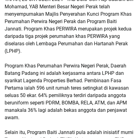
Mohamad, YAB Menteri Besar Negeri Perak telah
menyempurnakan Majlis Penyerahan Kunci Program Khas
Perumahan Perwira Negeri Perak dan Program Baiti
Jannati. Program Khas PERWIRA merupakan projek kedua
daripada tiga projek perumahan khas PERWIRA yang
diselaras oleh Lembaga Perumahan dan Hartanah Perak
(LPHP).
Program Khas Perumahan Perwira Negeri Perak, Daerah
Batang Padang ini adalah kerjasama antara LPHP dan
syarikat Lagenda Properties Berhad. Pembinaan Fasa
Pertama ialah 596 unit rumah teres setingkat di kawasan
seluas 50 ekar. 64% pemiliknya terdiri daripada anggota
beruniform seperti PDRM, BOMBA, RELA, ATM, dan APM
manakala 36% lagi adalah bekas anggota dan penjawat
awam.
Selain itu, Program Baiti Jannati pula adalah inisiatif murni