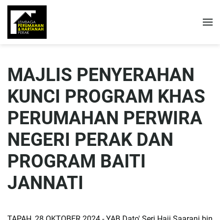
MAJLIS PENYERAHAN
KUNCI PROGRAM KHAS
PERUMAHAN PERWIRA
NEGERI PERAK DAN
PROGRAM BAITI
JANNATI
TAPAH, 28 OKTOBER 2024 - YAB Dato' Seri Haji Saarani bin