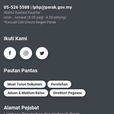
05-526 5588 | lphp@perak.gov.my
Waktu Operasi Kaunter :
Isnin - Jumaat (8.00 pagi - 4.30 petang)
*Kecuali Cuti Umum Negeri Perak
Ikuti Kami
Pautan Pantas
Muat Turun Dokumen
Perolehan
Aduan & Maklum Balas
Direktori Pegawai
Alamat Pejabat