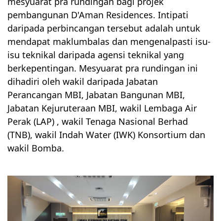
mesyuarat pra rundingan bagi projek 
pembangunan D'Aman Residences. Intipati 
daripada perbincangan tersebut adalah untuk 
mendapat maklumbalas dan mengenalpasti isu-
isu teknikal daripada agensi teknikal yang 
berkepentingan. Mesyuarat pra rundingan ini 
dihadiri oleh wakil daripada Jabatan 
Perancangan MBI, Jabatan Bangunan MBI, 
Jabatan Kejuruteraan MBI, wakil Lembaga Air 
Perak (LAP) , wakil Tenaga Nasional Berhad 
(TNB), wakil Indah Water (IWK) Konsortium dan 
wakil Bomba.