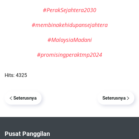
#PerakSejahtera2030
#membinakehidupansejahtera
#MalaysiaMadani
#promisingperaktmp2024
Hits: 4325
Seterusnya
Seterusnya
Pusat Panggilan