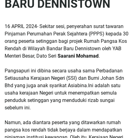
BARU DENNISTOWN
16 APRIL 2024- Sekitar sesi, penyerahan surat tawaran
Pinjaman Perumahan Perak Sejahtera (PPPS) kepada 30
orang peserta setinggan bagi projek Rumah Pangsa Kos
Rendah di Wilayah Bandar Baru Dennistown oleh YAB
Menteri Besar, Dato Seri
Saarani Mohamad
.
Pangsapuri ini dibina secara usaha sama Perbadanan
Setiausaha Kerajaan Negeri (SSI) dan Bumi Johan Sdn
Bhd yang juga anak syarikat Asiabina.Ini adalah satu
usaha kerajaan Negeri untuk menempatkan semula
penduduk setinggan yang menduduki rizab sungai
sebelum ini.
Namun, ada diantara peserta yang ditawarkan rumah
pangsa kos rendah tidak berjaya dalam mendapatkan
pinjaman institusi kewangan. Oleh itu, Kerajaan Negeri