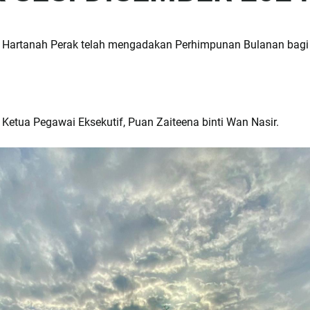
artanah Perak telah mengadakan Perhimpunan Bulanan bagi b
Ketua Pegawai Eksekutif, Puan Zaiteena binti Wan Nasir.