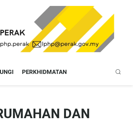
UNGI
PERKHIDMATAN
ERUMAHAN DAN