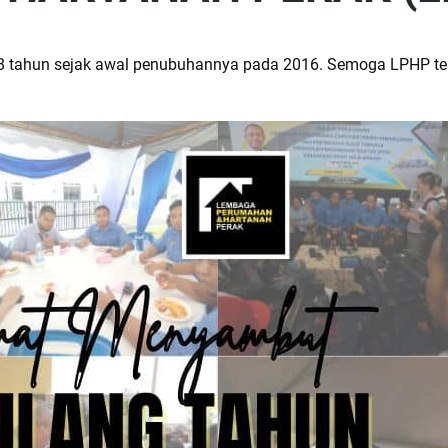
-8 tahun sejak awal penubuhannya pada 2016. Semoga LPHP t