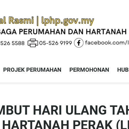
PROJEK PERUMAHAN
PERMOHONAN
HUB
BUT HARI ULANG T
HARTANAH PERAK (L