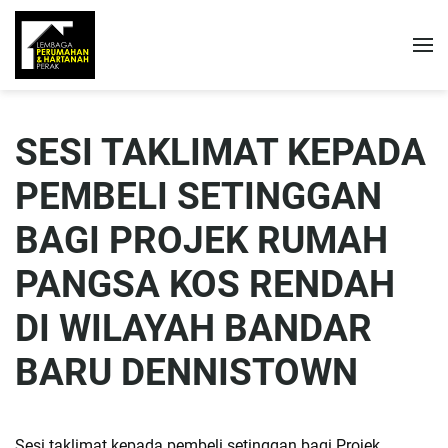
SESI TAKLIMAT KEPADA
PEMBELI SETINGGAN
BAGI PROJEK RUMAH
PANGSA KOS RENDAH
DI WILAYAH BANDAR
BARU DENNISTOWN
Sesi taklimat kepada pembeli setinggan bagi Projek