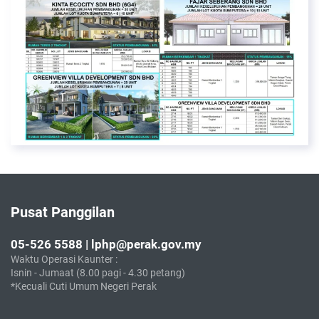
Pusat Panggilan
05-526 5588 | lphp@perak.gov.my
Waktu Operasi Kaunter :
Isnin - Jumaat (8.00 pagi - 4.30 petang)
*Kecuali Cuti Umum Negeri Perak