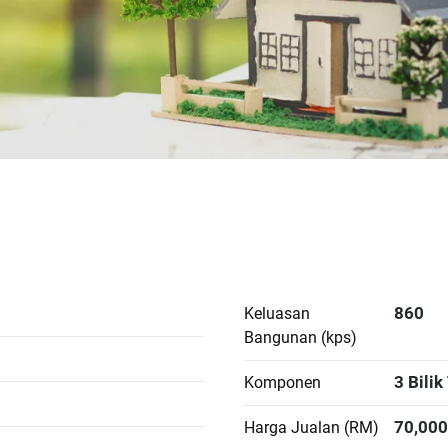
860
Keluasan
Bangunan (kps)
3 Bilik
Komponen
70,000
Harga Jualan (RM)