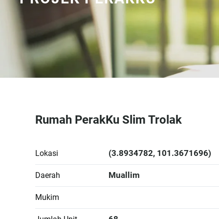
Rumah PerakKu Slim Trolak
(3.8934782, 101.3671696)
Lokasi
Muallim
Daerah
Mukim
68