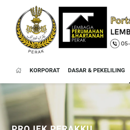
KORPORAT
DASAR & PEKELILING
PROJEK PERAKKU