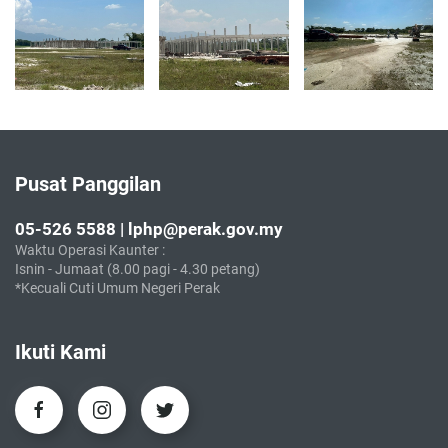
Pusat Panggilan
05-526 5588 | lphp@perak.gov.my
Waktu Operasi Kaunter :
Isnin - Jumaat (8.00 pagi - 4.30 petang)
*Kecuali Cuti Umum Negeri Perak
Ikuti Kami