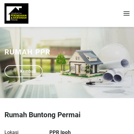
RUMAH PPR
Kembali
Rumah Buntong Permai
PPR Ipoh
Lokasi