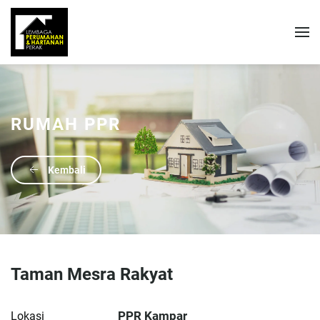
RUMAH PPR
Kembali
Taman Mesra Rakyat
PPR Kampar
Lokasi