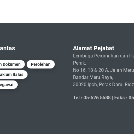
antas
Alamat Pejabat
Lembaga Perumahan dan Ha
Perak,
un Dokumen
Perolehan
No 16, 18 & 20 A, Jalan Meru
aklum Balas
Bandar Meru Raya,
30020 Ipoh, Perak Darul Rid
Pegawai
Tel : 05-526 5588 |
Faks : 0