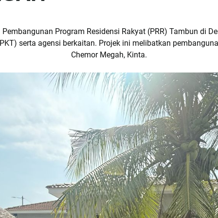
gi Pembangunan Program Residensi Rakyat (PRR) Tambun di De
) serta agensi berkaitan. Projek ini melibatkan pembangunan d
Chemor Megah, Kinta.