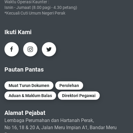
Waktu Operasi Kaunter :
Isnin - Jumaat (8.00 pagi - 4.30 petang)
*Kecuali Cuti Umum Negeri Perak
Ikuti Kami
Pautan Pantas
Muat Turun Dokumen
Perolehan
Aduan & Maklum Balas
Direktori Pegawai
Alamat Pejabat
Lembaga Perumahan dan Hartanah Perak,
No 16, 18 & 20 A, Jalan Meru Impian A1, Bandar Meru