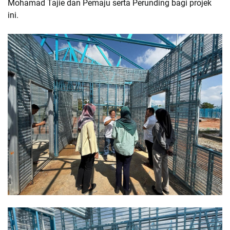
Mohamad Tajie dan Pemaju serta Perunding bagi projek
ini.