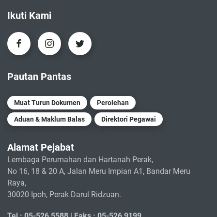
Ikuti Kami
Pautan Pantas
Muat Turun Dokumen
Perolehan
Aduan & Maklum Balas
Direktori Pegawai
Alamat Pejabat
Lembaga Perumahan dan Hartanah Perak,
No 16, 18 & 20 A, Jalan Meru Impian A1, Bandar Meru
Raya,
30020 Ipoh, Perak Darul Ridzuan.
Tel : 05-526 5588 |
Faks : 05-526 9199