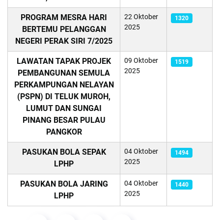
PROGRAM MESRA HARI
22 Oktober
1320
2025
BERTEMU PELANGGAN
NEGERI PERAK SIRI 7/2025
LAWATAN TAPAK PROJEK
09 Oktober
1519
2025
PEMBANGUNAN SEMULA
PERKAMPUNGAN NELAYAN
(PSPN) DI TELUK MUROH,
LUMUT DAN SUNGAI
PINANG BESAR PULAU
PANGKOR
PASUKAN BOLA SEPAK
04 Oktober
1494
2025
LPHP
PASUKAN BOLA JARING
04 Oktober
1440
2025
LPHP