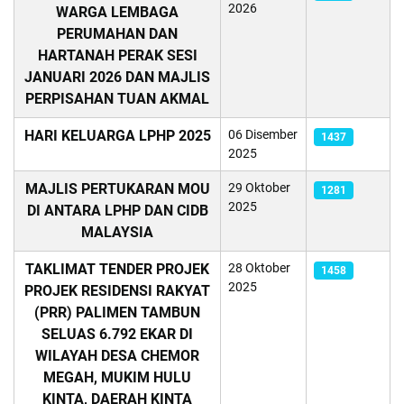
2026
WARGA LEMBAGA
PERUMAHAN DAN
HARTANAH PERAK SESI
JANUARI 2026 DAN MAJLIS
PERPISAHAN TUAN AKMAL
HARI KELUARGA LPHP 2025
06 Disember
1437
2025
MAJLIS PERTUKARAN MOU
29 Oktober
1281
2025
DI ANTARA LPHP DAN CIDB
MALAYSIA
TAKLIMAT TENDER PROJEK
28 Oktober
1458
2025
PROJEK RESIDENSI RAKYAT
(PRR) PALIMEN TAMBUN
SELUAS 6.792 EKAR DI
WILAYAH DESA CHEMOR
MEGAH, MUKIM HULU
KINTA, DAERAH KINTA