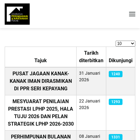
Papar #
Tarikh
Tajuk
diterbitkan
Dikunjungi
Articles
PUSAT JAGAAN KANAK-
31 Januari
1240
2026
KANAK IMAN DIRASMIKAN
DI PPR SERI KEPAYANG
MESYUARAT PENILAIAN
22 Januari
1293
2026
PRESTASI LPHP 2025, HALA
TUJU 2026 DAN PELAN
STRATEGIK LPHP 2026-2030
PERHIMPUNAN BULANAN
08 Januari
1331