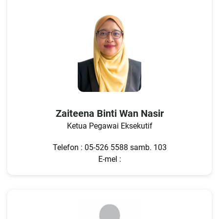
Zaiteena Binti Wan Nasir
Ketua Pegawai Eksekutif
Telefon : 05-526 5588 samb. 103
E-mel :