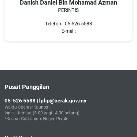
Danish Daniel Bin Mohamad Azman
PERINTIS
Telefon : 05-526 5588
E-mel :
Pusat Panggilan
05-526 5588 | lphp@perak.gov.my
Waktu Operasi Kaunter :
Isnin - Jumaat (8.00 pagi - 4.30 petang)
*Kecuali Cuti Umum Negeri Perak