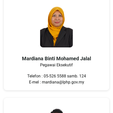
Mardiana Binti Mohamed Jalal
Pegawai Eksekutif
Telefon : 05-526 5588 samb. 124
E-mel : mardiana@lphp.gov.my