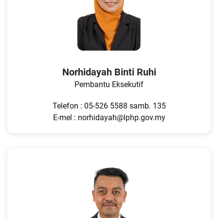
Norhidayah Binti Ruhi
Pembantu Eksekutif
Telefon : 05-526 5588 samb. 135
E-mel : norhidayah@lphp.gov.my