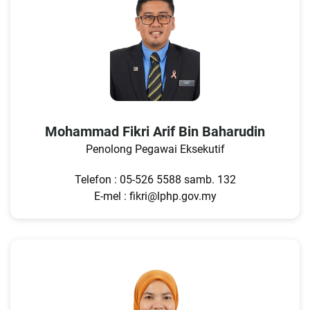
Mohammad Fikri Arif Bin Baharudin
Penolong Pegawai Eksekutif
Telefon : 05-526 5588 samb. 132
E-mel : fikri@lphp.gov.my