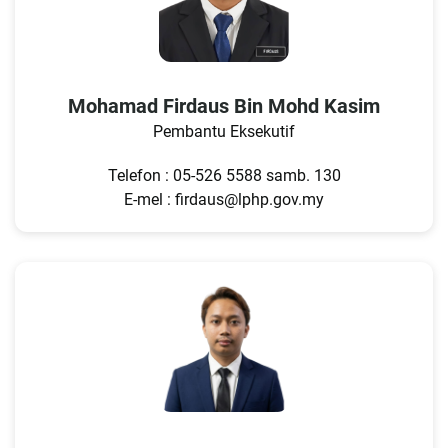
Mohamad Firdaus Bin Mohd Kasim
Pembantu Eksekutif
Telefon : 05-526 5588 samb. 130
E-mel : firdaus@lphp.gov.my