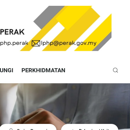
UNGI
PERKHIDMATAN