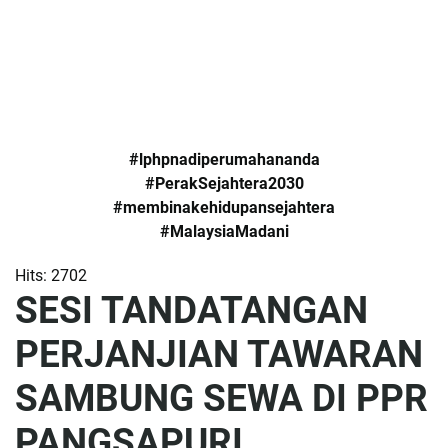
#lphpnadiperumahananda
#PerakSejahtera2030
#membinakehidupansejahtera
#MalaysiaMadani
Hits: 2702
SESI TANDATANGAN
PERJANJIAN TAWARAN
SAMBUNG SEWA DI PPR
PANGSAPURI