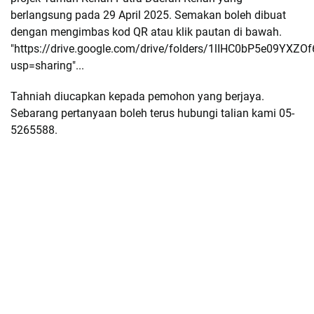
berlangsung pada 29 April 2025. Semakan boleh dibuat
dengan mengimbas kod QR atau klik pautan di bawah.
"https://drive.google.com/drive/folders/1lIHC0bP5e09YXZ
usp=sharing"...
Tahniah diucapkan kepada pemohon yang berjaya.
Sebarang pertanyaan boleh terus hubungi talian kami 05-
5265588.