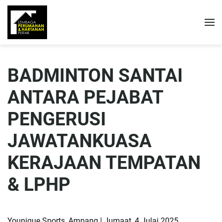
BADMINTON SANTAI
ANTARA PEJABAT
PENGERUSI
JAWATANKUASA
KERAJAAN TEMPATAN
& LPHP
Younique Sports, Ampang | Jumaat, 4 Julai 2025