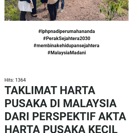
#lphpnadiperumahananda
#PerakSejahtera2030
#membinakehidupansejahtera
#MalaysiaMadani
Hits: 1364
TAKLIMAT HARTA
PUSAKA DI MALAYSIA
DARI PERSPEKTIF AKTA
HARTA PUSAKA KECIL