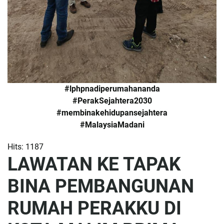
#lphpnadiperumahananda
#PerakSejahtera2030
#membinakehidupansejahtera
#MalaysiaMadani
Hits: 1187
LAWATAN KE TAPAK
BINA PEMBANGUNAN
RUMAH PERAKKU DI