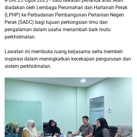
IPOH, 25 Ogos 2025 - Satu lawatan penanda aras telah
diadakan oleh Lembaga Perumahan dan Hartanah Perak
(LPHP) ke Perbadanan Pembangunan Pertanian Negeri
Perak (SADC) bagi tujuan perkongsian ilmu dan
pengalaman dalam usaha menambah baik mutu
perkhidmatan.
Lawatan ini membuka ruang kerjasama serta memberi
inspirasi dalam meningkatkan kecekapan pengurusan dan
sistem perkhidmatan.